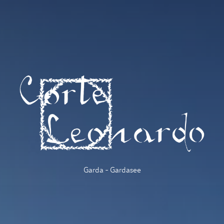
Garda - Gardasee