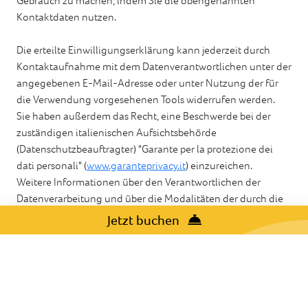
Gebrauch zu machen, indem Sie die obengenannten
Kontaktdaten nutzen.
Die erteilte Einwilligungserklärung kann jederzeit durch
Kontaktaufnahme mit dem Datenverantwortlichen unter der
angegebenen E-Mail-Adresse oder unter Nutzung der für
die Verwendung vorgesehenen Tools widerrufen werden.
Sie haben außerdem das Recht, eine Beschwerde bei der
zuständigen italienischen Aufsichtsbehörde
(Datenschutzbeauftragter) "Garante per la protezione dei
dati personali" (
www.garanteprivacy.it
) einzureichen.
Weitere Informationen über den Verantwortlichen der
Datenverarbeitung und über die Modalitäten der durch die
Navigation auf dieser Website erfolgenden Verarbeitungen
Jetzt buchen
können auf der Seite der
Privacy Policy
eingesehen werden.